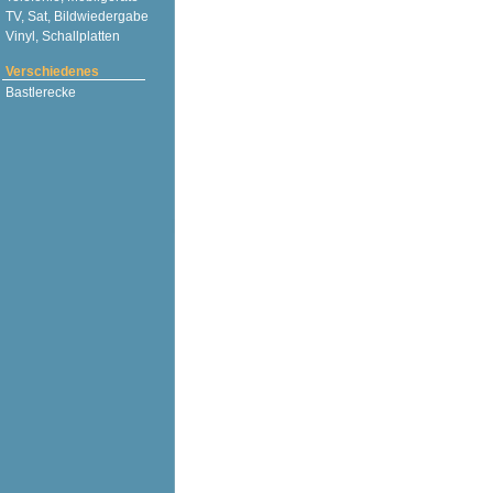
TV, Sat, Bildwiedergabe
Vinyl, Schallplatten
Verschiedenes
Bastlerecke