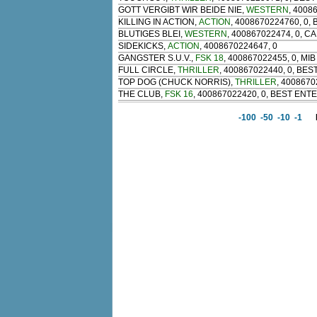
GOTT VERGIBT WIR BEIDE NIE
,
WESTERN
, 4008
KILLING IN ACTION
,
ACTION
, 4008670224760, 0,
BLUTIGES BLEI
,
WESTERN
, 400867022474, 0, C
SIDEKICKS
,
ACTION
, 4008670224647, 0
GANGSTER S.U.V.
,
FSK 18
, 400867022455, 0, MIB
FULL CIRCLE
,
THRILLER
, 400867022440, 0, BE
TOP DOG (CHUCK NORRIS)
,
THRILLER
, 4008670
THE CLUB
,
FSK 16
, 400867022420, 0, BEST ENT
-100
-50
-10
-1